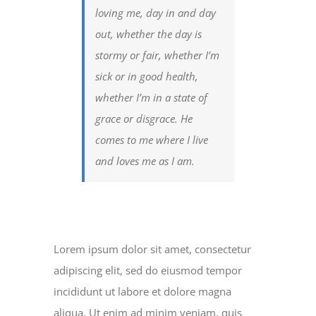
loving me, day in and day
out, whether the day is
stormy or fair, whether I’m
sick or in good health,
whether I’m in a state of
grace or disgrace. He
comes to me where I live
and loves me as I am.
Lorem ipsum dolor sit amet, consectetur
adipiscing elit, sed do eiusmod tempor
incididunt ut labore et dolore magna
aliqua. Ut enim ad minim veniam, quis