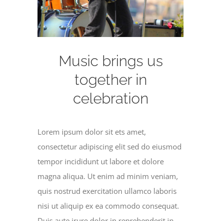
Music brings us
together in
celebration
Lorem ipsum dolor sit ets amet,
consectetur adipiscing elit sed do eiusmod
tempor incididunt ut labore et dolore
magna aliqua. Ut enim ad minim veniam,
quis nostrud exercitation ullamco laboris
nisi ut aliquip ex ea commodo consequat.
Duis aute irure dolor in reprehenderit in