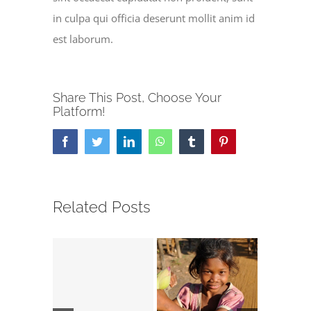
in culpa qui officia deserunt mollit anim id
est laborum.
Share This Post, Choose Your
Platform!
Facebook
Twitter
LinkedIn
WhatsApp
Tumblr
Pinterest
Related Posts