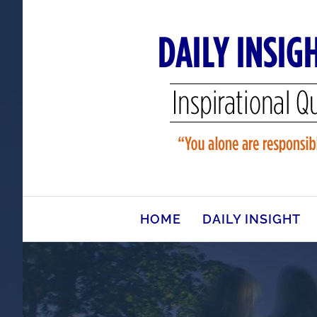
Skip
to
content
HOME
DAILY INSIGHT