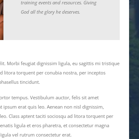
training events and resources. Giving
God all the glory he deserves.
t. Morbi feugiat dignissim ligula, eu sagittis mi tristique
ad litora torquent per conubia nostra, per inceptos
hasellus tincidunt.
tortor tempus. Vestibulum auctor, felis sit amet
t ipsum erat quis leo. Aenean non nisl dignissim,
 leo. Class aptent taciti sociosqu ad litora torquent per
natis ligula et eros pharetra, et consectetur magna
ligula vel rutrum consectetur erat.