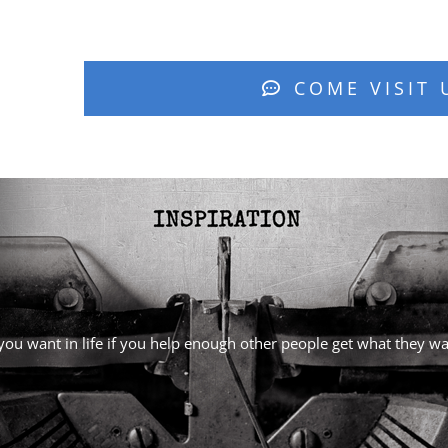
COME VISIT 
l you want in life if you help enough other people get what they 