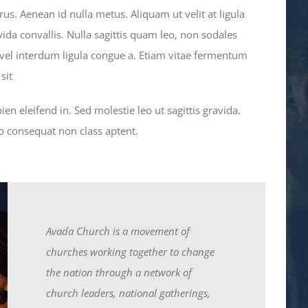
rus. Aenean id nulla metus. Aliquam ut velit at ligula
ida convallis. Nulla sagittis quam leo, non sodales
, vel interdum ligula congue a. Etiam vitae fermentum
sit
en eleifend in. Sed molestie leo ut sagittis gravida.
eo consequat non class aptent.
Avada Church is a movement of
churches working together to change
the nation through a network of
church leaders, national gatherings,