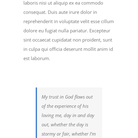
laboris nisi ut aliquip ex ea commodo
consequat. Duis aute irure dolor in
reprehenderit in voluptate velit esse cillum
dolore eu fugiat nulla pariatur. Excepteur
sint occaecat cupidatat non proident, sunt
in culpa qui officia deserunt mollit anim id
est laborum.
My trust in God flows out
of the experience of his
loving me, day in and day
out, whether the day is
stormy or fair, whether I’m