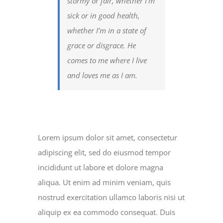
stormy or fair, whether I’m
sick or in good health,
whether I’m in a state of
grace or disgrace. He
comes to me where I live
and loves me as I am.
Lorem ipsum dolor sit amet, consectetur
adipiscing elit, sed do eiusmod tempor
incididunt ut labore et dolore magna
aliqua. Ut enim ad minim veniam, quis
nostrud exercitation ullamco laboris nisi ut
aliquip ex ea commodo consequat. Duis