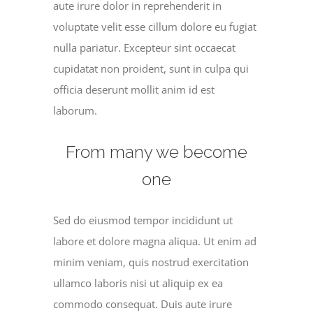
aute irure dolor in reprehenderit in
voluptate velit esse cillum dolore eu fugiat
nulla pariatur. Excepteur sint occaecat
cupidatat non proident, sunt in culpa qui
officia deserunt mollit anim id est
laborum.
From many we become
one
Sed do eiusmod tempor incididunt ut
labore et dolore magna aliqua. Ut enim ad
minim veniam, quis nostrud exercitation
ullamco laboris nisi ut aliquip ex ea
commodo consequat. Duis aute irure